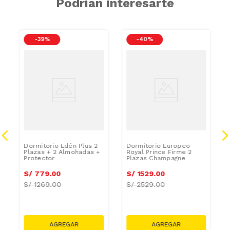
Podrían interesarte
-
39 %
-
40 %
Dormitorio Edén Plus 2
Dormitorio Europeo
Plazas + 2 Almohadas +
Royal Prince Firme 2
Protector
Plazas Champagne
S/
779
.
00
S/
1529
.
00
S/
1269.00
S/
2529.00