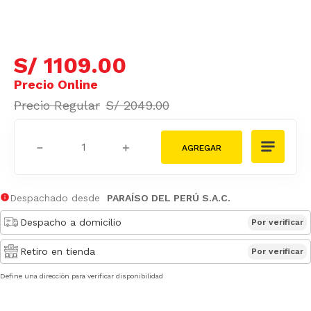
S/
1109
.
00
S/
2049
.
00
－
＋
Despachado desde
PARAÍSO DEL PERÚ S.A.C.
Despacho a domicilio
Por verificar
Retiro en tienda
Por verificar
Define una dirección para verificar disponibilidad