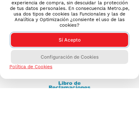
experiencia de compra, sin descuidar la protección
(511) 613-8888
de tus datos personales. En consecuencia Metro.pe,
usa dos tipos de cookies las Funcionales y las de
Analítica y Optimización ¿consiente el uso de las
cookies?
TIENDAS ONLINE
NOSOTROS
Sí Acepto
CONTÁCTANOS
Configuración de Cookies
Política de Cookies