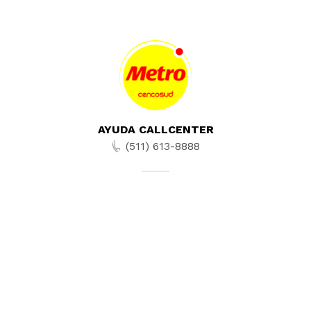
AYUDA CALLCENTER
(511) 613-8888
TIENDAS ONLINE
NOSOTROS
CONTÁCTANOS