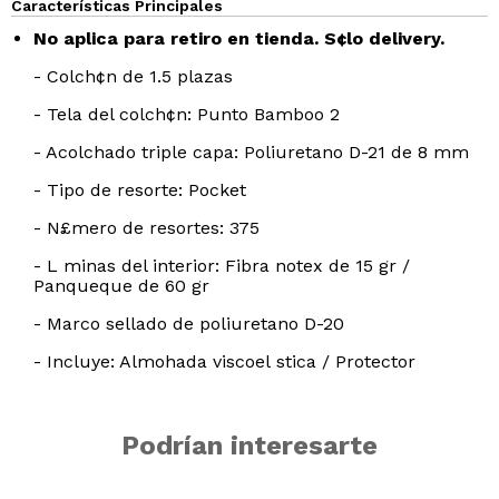
Características Principales
No aplica para retiro en tienda. S¢lo delivery.
- Colch¢n de 1.5 plazas
- Tela del colch¢n: Punto Bamboo 2
- Acolchado triple capa: Poliuretano D-21 de 8 mm
- Tipo de resorte: Pocket
- N£mero de resortes: 375
- L minas del interior: Fibra notex de 15 gr /
Panqueque de 60 gr
- Marco sellado de poliuretano D-20
- Incluye: Almohada viscoel stica / Protector
Podrían interesarte