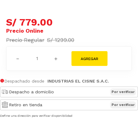
S/
779
.
00
S/
1299
.
00
－
＋
Despachado desde
INDUSTRIAS EL CISNE S.A.C.
Despacho a domicilio
Por verificar
Retiro en tienda
Por verificar
Define una dirección para verificar disponibilidad