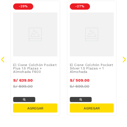
-
29 %
-
27 %
El Cisne Colchón Pocket
El Cisne Colchón Pocket
Plus 1.5 Plazas +
Silver 1.5 Plazas + 1
Almohada F600
Almohada
S/
639
.
00
S/
509
.
00
S/
899.00
S/
699.00