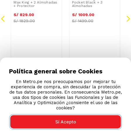
Max King + 2 Almohadas
Pocket Black + 3
+ Protector
Almohadas
S/
829
.
00
S/
1009
.
00
S/
1829.00
S/
1499.00
Política general sobre Cookies
En Metro.pe nos preocupamos por mejorar tu
experiencia de compra, sin descuidar la protección
de tus datos personales. En consecuencia Metro.pe,
usa dos tipos de cookies las Funcionales y las de
Analítica y Optimización ¿consiente el uso de las
cookies?
Sí Acepto