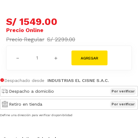
S/
1549
.
00
S/
2299
.
00
－
＋
Despachado desde
INDUSTRIAS EL CISNE S.A.C.
Despacho a domicilio
Por verificar
Retiro en tienda
Por verificar
Define una dirección para verificar disponibilidad