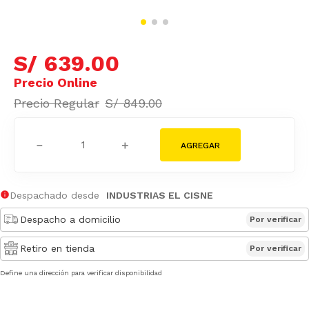
S/
639
.
00
S/
849
.
00
－
＋
Despachado desde
INDUSTRIAS EL CISNE
Despacho a domicilio
Por verificar
Retiro en tienda
Por verificar
Define una dirección para verificar disponibilidad