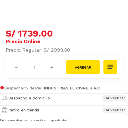
S/
1739
.
00
S/
2999
.
00
－
＋
Despachado desde
INDUSTRIAS EL CISNE S.A.C.
Despacho a domicilio
Por verificar
Retiro en tienda
Por verificar
Define una dirección para verificar disponibilidad