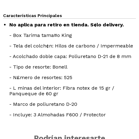
Características Principales
No aplica para retiro en tienda. S¢lo delivery.
- Box Tarima tama¤o King
- Tela del colch¢n: Hilos de carbono / Impermeable
- Acolchado doble capa: Poliuretano D-21 de 8 mm
- Tipo de resorte: Bonell
- N£mero de resortes: 525
- L minas del interior: Fibra notex de 15 gr /
Panqueque de 60 gr
- Marco de poliuretano D-20
- Incluye: 3 Almohadas F600 / Protector
Podrían interesarte