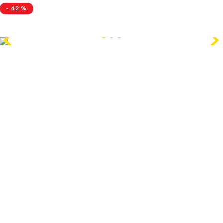
-
42 %