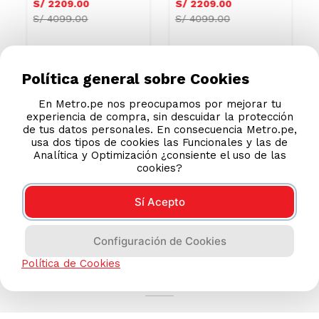
S/
2209
.
00
S/
2209
.
00
S/
4099.00
S/
4099.00
Política general sobre Cookies
En Metro.pe nos preocupamos por mejorar tu
experiencia de compra, sin descuidar la protección
de tus datos personales. En consecuencia Metro.pe,
usa dos tipos de cookies las Funcionales y las de
Analítica y Optimización ¿consiente el uso de las
cookies?
Sí Acepto
Configuración de Cookies
AYUDA CALLCENTER
Política de Cookies
(511) 613-8888
TIENDAS ONLINE