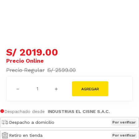
S/
2019
.
00
S/
2599
.
00
－
＋
Despachado desde
INDUSTRIAS EL CISNE S.A.C.
Despacho a domicilio
Por verificar
Retiro en tienda
Por verificar