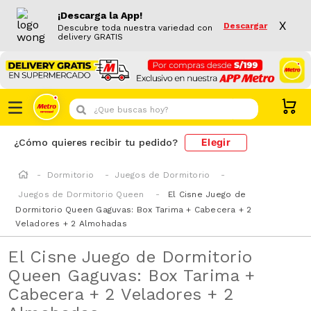
¡Descarga la App!
X
Descargar
Descubre toda nuestra variedad con
delivery GRATIS
¿Que buscas hoy?
Elegir
¿Cómo quieres recibir tu pedido?
Dormitorio
Juegos de Dormitorio
Juegos de Dormitorio Queen
El Cisne Juego de
Dormitorio Queen Gaguvas: Box Tarima + Cabecera + 2
Veladores + 2 Almohadas
El Cisne Juego de Dormitorio
Queen Gaguvas: Box Tarima +
Cabecera + 2 Veladores + 2