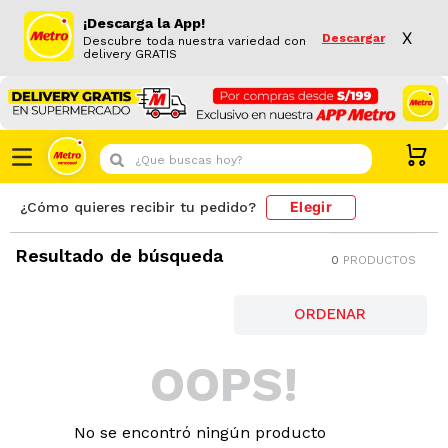
¡Descarga la App!
X
Descargar
Descubre toda nuestra variedad con
delivery GRATIS
¿Que buscas hoy?
Elegir
¿Cómo quieres recibir tu pedido?
Resultado de búsqueda
0
PRODUCTOS
OOPS!
No se encontró ningún producto