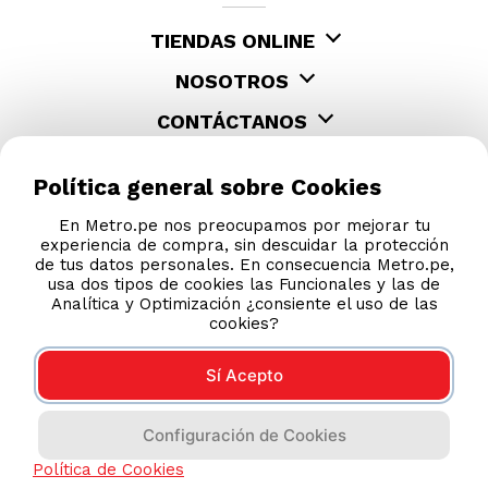
TIENDAS ONLINE
NOSOTROS
CONTÁCTANOS
Política general sobre Cookies
En Metro.pe nos preocupamos por mejorar tu
experiencia de compra, sin descuidar la protección
de tus datos personales. En consecuencia Metro.pe,
usa dos tipos de cookies las Funcionales y las de
Analítica y Optimización ¿consiente el uso de las
cookies?
Sí Acepto
COMPRAS 100% SEGURAS
Configuración de Cookies
Esta tienda usa Niubiz para realizar transacciones
electrónicas.
Política de Cookies