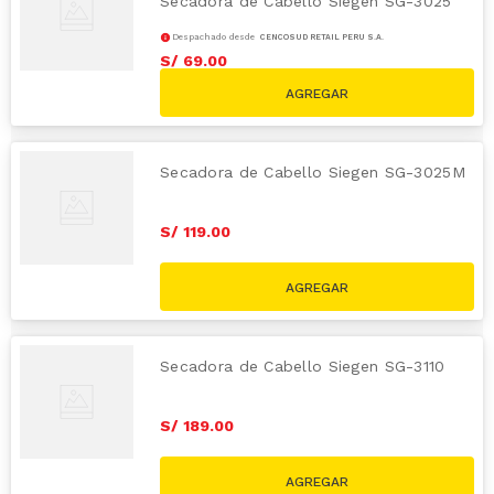
Secadora de Cabello Siegen SG-3025
Despachado desde
CENCOSUD RETAIL PERÚ S.A.
S/
69
.
00
S/
119.00
Secadora de Cabello Siegen SG-3025M
S/
119
.
00
Secadora de Cabello Siegen SG-3110
S/
189
.
00