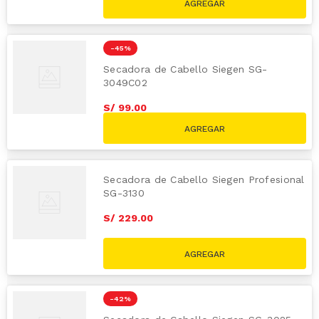
-
45 %
Secadora de Cabello Siegen SG-
3049C02
S/
99
.
00
S/
179.00
Secadora de Cabello Siegen Profesional
SG-3130
S/
229
.
00
-
42 %