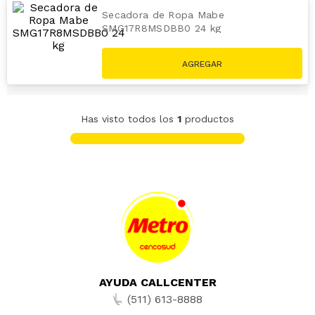
Secadora de Ropa Mabe
SMG17R8MSDBB0 24 kg
S/
3869
.
00
Has visto todos los
1
productos
AYUDA CALLCENTER
(511) 613-8888