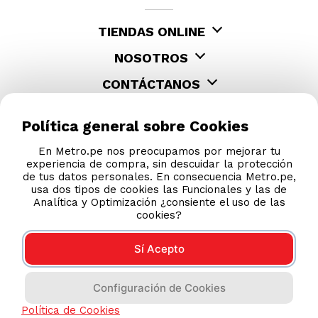
TIENDAS ONLINE
NOSOTROS
CONTÁCTANOS
Política general sobre Cookies
En Metro.pe nos preocupamos por mejorar tu
experiencia de compra, sin descuidar la protección
de tus datos personales. En consecuencia Metro.pe,
usa dos tipos de cookies las Funcionales y las de
Analítica y Optimización ¿consiente el uso de las
cookies?
Sí Acepto
COMPRAS 100% SEGURAS
Configuración de Cookies
Esta tienda usa Niubiz para realizar transacciones
electrónicas.
Política de Cookies