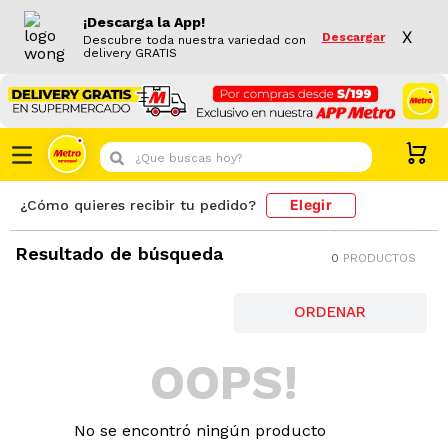
¡Descarga la App!
X
Descargar
Descubre toda nuestra variedad con
delivery GRATIS
¿Que buscas hoy?
Elegir
¿Cómo quieres recibir tu pedido?
Resultado de búsqueda
0
PRODUCTOS
OOPS!
No se encontró ningún producto