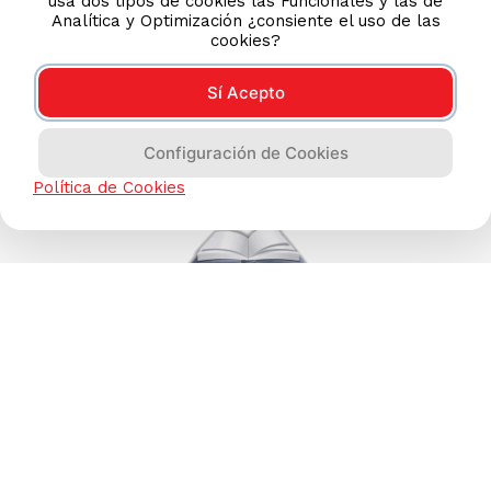
usa dos tipos de cookies las Funcionales y las de
Analítica y Optimización ¿consiente el uso de las
TIENDAS ONLINE
cookies?
NOSOTROS
Sí Acepto
CONTÁCTANOS
Configuración de Cookies
Política de Cookies
COMPRAS 100% SEGURAS
Esta tienda usa Niubiz para realizar transacciones