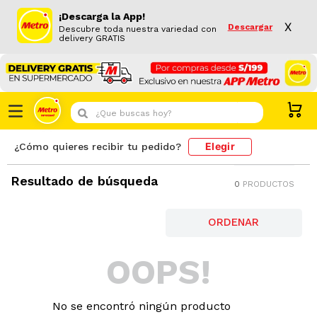
¡Descarga la App!
X
Descargar
Descubre toda nuestra variedad con
delivery GRATIS
¿Que buscas hoy?
Elegir
¿Cómo quieres recibir tu pedido?
Resultado de búsqueda
0
PRODUCTOS
OOPS!
No se encontró ningún producto