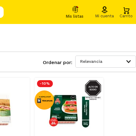
Relevancia
SODIO
-
10 %