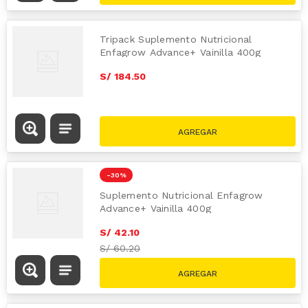
Tripack Suplemento Nutricional
Enfagrow Advance+ Vainilla 400g
S/
184
.
50
-
30 %
Suplemento Nutricional Enfagrow
Advance+ Vainilla 400g
S/
42
.
10
S/
60.20