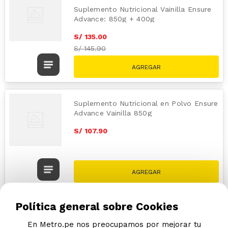
Suplemento Nutricional Vainilla Ensure
Advance: 850g + 400g
S/
135
.
00
S/
145.90
Suplemento Nutricional en Polvo Ensure
Advance Vainilla 850g
S/
107
.
90
Política general sobre Cookies
En Metro.pe nos preocupamos por mejorar tu