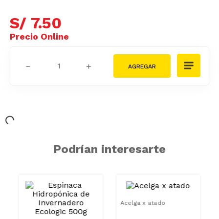
S/
7
.
50
－
＋
Podrían interesarte