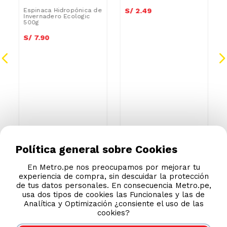
Espinaca Hidropónica de
Acelga x atado
Invernadero Ecologic
500g
S/
7
.
90
S/
2
.
49
Política general sobre Cookies
En Metro.pe nos preocupamos por mejorar tu
experiencia de compra, sin descuidar la protección
de tus datos personales. En consecuencia Metro.pe,
usa dos tipos de cookies las Funcionales y las de
Analítica y Optimización ¿consiente el uso de las
cookies?