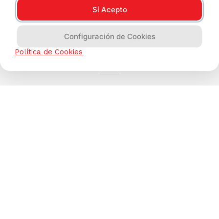
Sí Acepto
Configuración de Cookies
AYUDA CALLCENTER
Política de Cookies
(511) 613-8888
TIENDAS ONLINE
NOSOTROS
CONTÁCTANOS