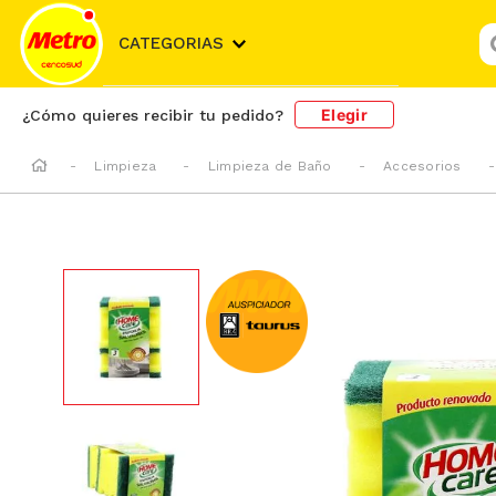
¿
CATEGORIAS
Elegir
¿Cómo quieres recibir tu pedido?
Limpieza
Limpieza de Baño
Accesorios