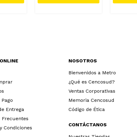
 ONLINE
NOSOTROS
Bienvenidos a Metro
mprar
¿Qué es Cencosud?
os
Ventas Corporativas
 Pago
Memoria Cencosud
 de Entrega
Código de Ética
 Frecuentes
CONTÁCTANOS
y Condiciones
Nuestras Tiendas