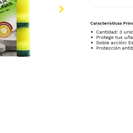
Características Prin
Cantidad: 3 uni
Protege tus uña
Doble acción: E
Protección antib