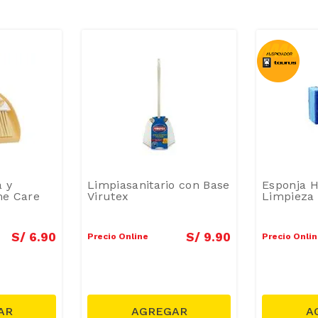
a y
Limpiasanitario con Base
Esponja 
e Care
Virutex
Limpieza 
S/
6
.
90
S/
9
.
90
Precio Online
Precio Onli