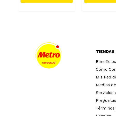
TIENDAS
Beneficios
Cómo Co
Mis Pedid
Medios de
Servicios
Preguntas
Términos 
Legales