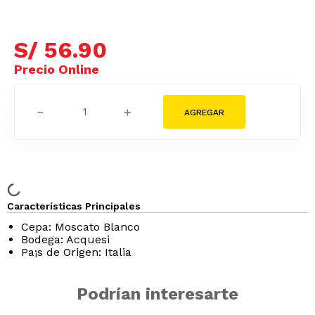
S/
56
.
90
－
＋
Características Principales
Cepa: Moscato Blanco
Bodega: Acquesi
Pa¡s de Origen: Italia
Podrían interesarte