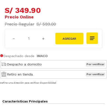
S/
349
.
90
S/
599
.
00
－
＋
Despachado desde
IMACO
Despacho a domicilio
Por verificar
Retiro en tienda
Por verificar
Define una dirección para verificar disponibilidad
Características Principales