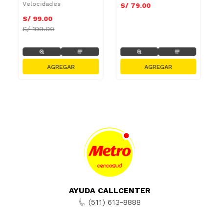
Velocidades
S/
79
.
00
S/
99
.
00
S/
199.00
AYUDA CALLCENTER
(511) 613-8888