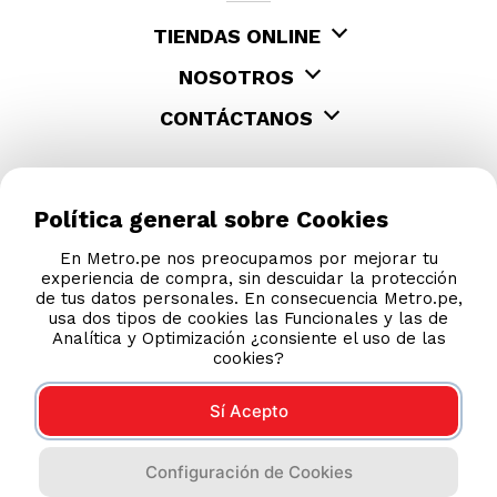
TIENDAS ONLINE
NOSOTROS
CONTÁCTANOS
Política general sobre Cookies
En Metro.pe nos preocupamos por mejorar tu
experiencia de compra, sin descuidar la protección
de tus datos personales. En consecuencia Metro.pe,
usa dos tipos de cookies las Funcionales y las de
Analítica y Optimización ¿consiente el uso de las
cookies?
Sí Acepto
COMPRAS 100% SEGURAS
Configuración de Cookies
Esta tienda usa Niubiz para realizar transacciones