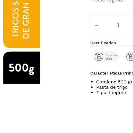
－
Certificados
Características Prin
Contiene 500 g
Pasta de trigo
Tipo: Linguini