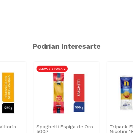
Podrían interesarte
LLEVA 3 Y PAGA 2
Vittorio
Spaghetti Espiga de Oro
Tripack F
500g
Nicolini 1