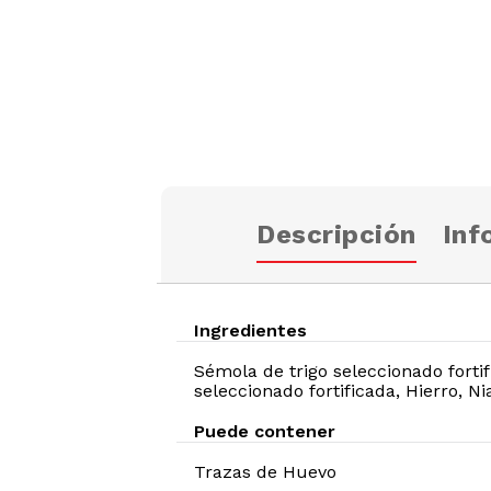
Descripción
Inf
Ingredientes
Sémola de trigo seleccionado fortifi
seleccionado fortificada, Hierro, N
Puede contener
Trazas de
Huevo