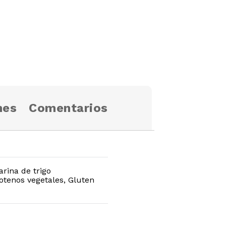
nes
Comentarios
arina de trigo
rotenos vegetales, Gluten