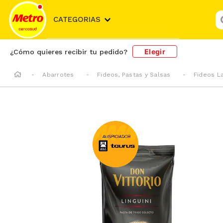
¿
CATEGORIAS
Elegir
¿Cómo quieres recibir tu pedido?
Abarrotes
Fideos, Pastas y Salsas
Fideos L