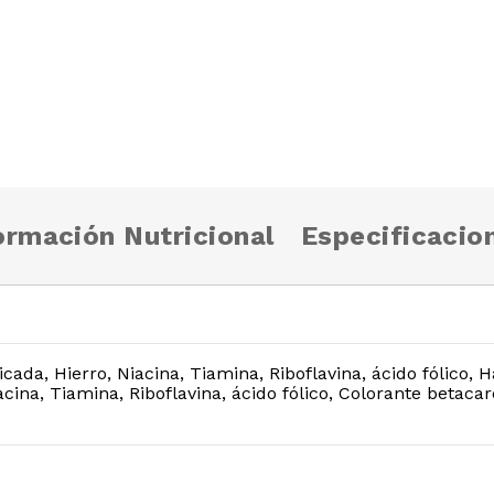
ormación Nutricional
Especificacio
cada, Hierro, Niacina, Tiamina, Riboflavina, ácido fólico, H
iacina, Tiamina, Riboflavina, ácido fólico, Colorante betaca