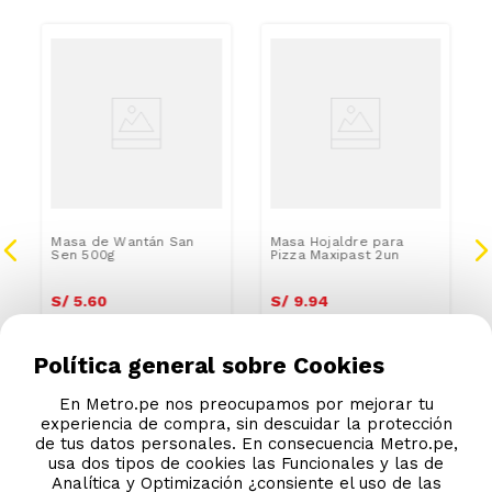
Masa de Wantán San
Masa Hojaldre para
Sen 500g
Pizza Maxipast 2un
S/
5
.
60
S/
9
.
94
Política general sobre Cookies
En Metro.pe nos preocupamos por mejorar tu
experiencia de compra, sin descuidar la protección
de tus datos personales. En consecuencia Metro.pe,
usa dos tipos de cookies las Funcionales y las de
Analítica y Optimización ¿consiente el uso de las