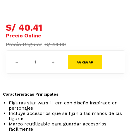
S/
40
.
41
S/
44
.
90
－
＋
Características Principales
Figuras star wars 11 cm con diseño inspirado en
personajes
Incluye accesorios que se fijan a las manos de las
figuras
Marco reutilizable para guardar accesorios
fácilmente