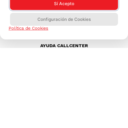
Sí Acepto
Configuración de Cookies
Política de Cookies
AYUDA CALLCENTER
(511) 613-8888
TIENDAS ONLINE
NOSOTROS
CONTÁCTANOS