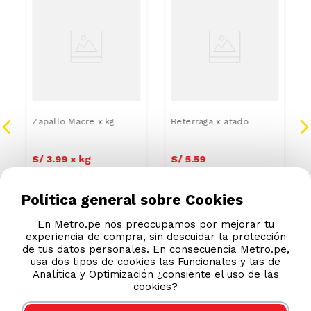
Zapallo Macre x kg
Beterraga x atado
S/
3
.
99
x
kg
S/
5
.
59
Política general sobre Cookies
En Metro.pe nos preocupamos por mejorar tu
experiencia de compra, sin descuidar la protección
de tus datos personales. En consecuencia Metro.pe,
usa dos tipos de cookies las Funcionales y las de
Analítica y Optimización ¿consiente el uso de las
cookies?