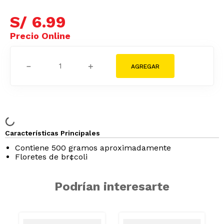
S/
6
.
99
－
＋
Características Principales
Contiene 500 gramos aproximadamente
Floretes de br¢coli
Podrían interesarte