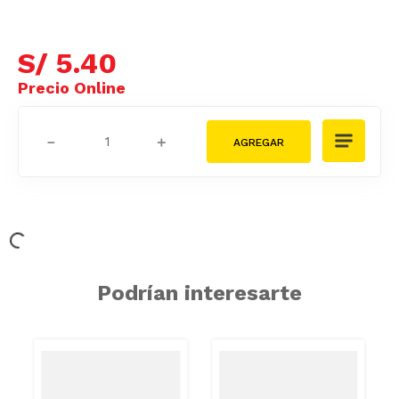
S/
5
.
40
－
＋
Podrían interesarte