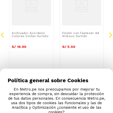
Archivador Acordeón
Folder con Fastener A4
Colores Vinifan Surtido
Artesco Surtido
S/
16
.
90
S/
5
.
40
Política general sobre Cookies
En Metro.pe nos preocupamos por mejorar tu
experiencia de compra, sin descuidar la protección
de tus datos personales. En consecuencia Metro.pe,
usa dos tipos de cookies las Funcionales y las de
Analítica y Optimización ¿consiente el uso de las
cookies?