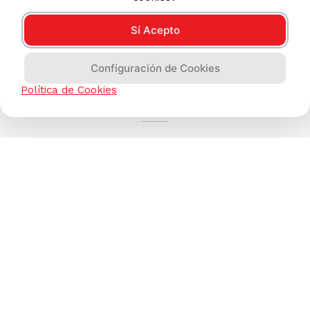
Sí Acepto
Configuración de Cookies
AYUDA CALLCENTER
Política de Cookies
(511) 613-8888
TIENDAS ONLINE
NOSOTROS
CONTÁCTANOS