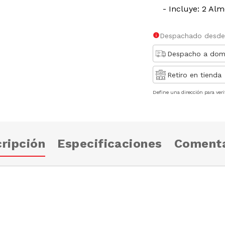
- Incluye: 2 Al
Despachado desde
Despacho a domi
Retiro en tienda
Define una dirección para veri
ripción
Especificaciones
Comenta