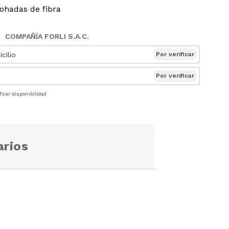
mohadas de fibra
COMPAÑÍA FORLI S.A.C.
cilio
Por verificar
Por verificar
ficar disponibilidad
rios