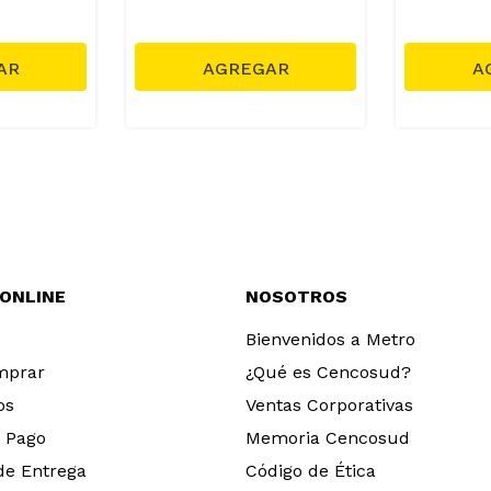
 ONLINE
NOSOTROS
Bienvenidos a Metro
mprar
¿Qué es Cencosud?
os
Ventas Corporativas
 Pago
Memoria Cencosud
 de Entrega
Código de Ética