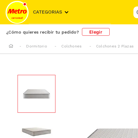
¿
CATEGORIAS
Elegir
¿Cómo quieres recibir tu pedido?
Dormitorio
Colchones
Colchones 2 Plazas