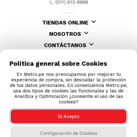
(511) 613-8888
TIENDAS ONLINE
NOSOTROS
CONTÁCTANOS
Política general sobre Cookies
En Metro.pe nos preocupamos por mejorar tu
experiencia de compra, sin descuidar la protección
de tus datos personales. En consecuencia Metro.pe,
usa dos tipos de cookies las Funcionales y las de
Analítica y Optimización ¿consiente el uso de las
cookies?
Sí Acepto
COMPRAS 100% SEGURAS
Configuración de Cookies
Esta tienda usa Niubiz para realizar transacciones