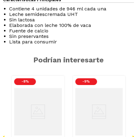
Contiene 4 unidades de 946 ml cada una
Leche semidescremada UHT
Sin lactosa
Elaborada con leche 100% de vaca
Fuente de calcio
Sin preservantes
Lista para consumir
Podrían interesarte
-
8 %
-
9 %