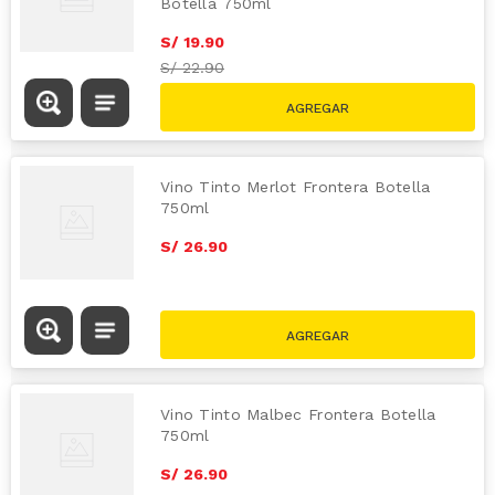
Botella 750ml
S/
19
.
90
S/
22.90
Vino Tinto Merlot Frontera Botella
750ml
S/
26
.
90
Vino Tinto Malbec Frontera Botella
750ml
S/
26
.
90