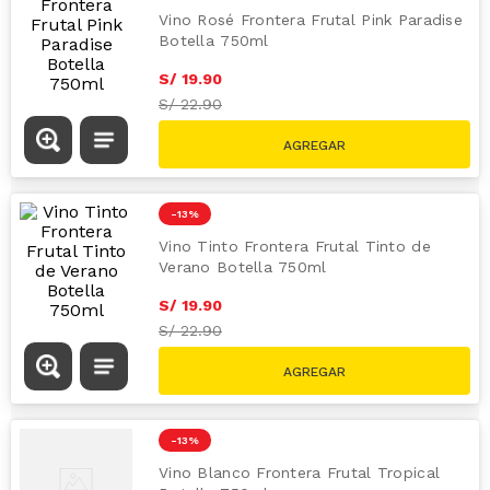
Vino Rosé Frontera Frutal Pink Paradise
Botella 750ml
S/
19
.
90
S/
22.90
-
13 %
Vino Tinto Frontera Frutal Tinto de
Verano Botella 750ml
S/
19
.
90
S/
22.90
-
13 %
Vino Blanco Frontera Frutal Tropical