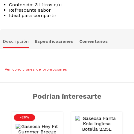
Contenido: 3 Litros c/u
Refrescante sabor
Ideal para compartir
Descripción
Especificaciones
Comentarios
Ver condiciones de promociones
Podrían interesarte
CAR
-
26 %