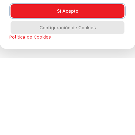
Sí Acepto
Configuración de Cookies
AYUDA CALLCENTER
Política de Cookies
(511) 613-8888
TIENDAS ONLINE
NOSOTROS
CONTÁCTANOS