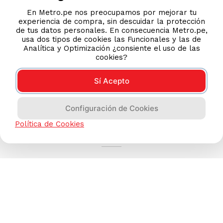
En Metro.pe nos preocupamos por mejorar tu
experiencia de compra, sin descuidar la protección
de tus datos personales. En consecuencia Metro.pe,
usa dos tipos de cookies las Funcionales y las de
Analítica y Optimización ¿consiente el uso de las
cookies?
Sí Acepto
Configuración de Cookies
AYUDA CALLCENTER
Política de Cookies
(511) 613-8888
TIENDAS ONLINE
NOSOTROS
CONTÁCTANOS