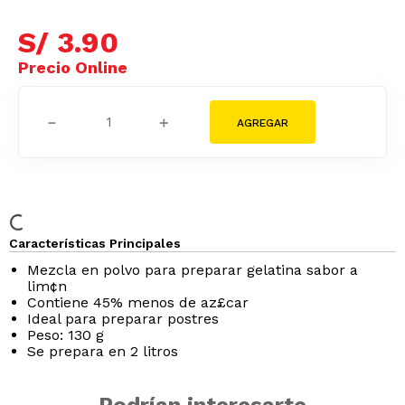
S/
3
.
90
－
＋
Características Principales
Mezcla en polvo para preparar gelatina sabor a
lim¢n
Contiene 45% menos de az£car
Ideal para preparar postres
Peso: 130 g
Se prepara en 2 litros
Podrían interesarte