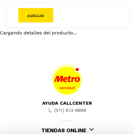
¡SUSCRÍBETE AL NEWSLETTER Y RECIBE
OFERTAS!
He leído y aceptado la
Política de Privacidad y Seguridad y
la Políticas de Cookies
SUSCRIBIR