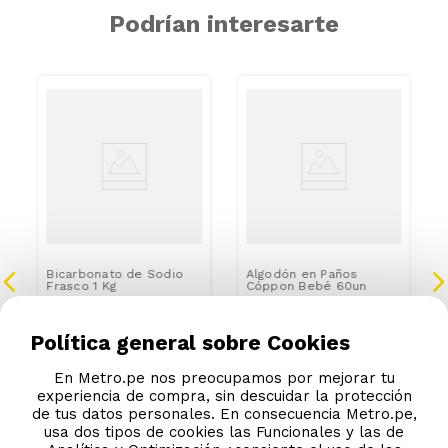
Podrían interesarte
Bicarbonato de Sodio
Algodón en Paños
Frasco 1 Kg
Cóppon Bebé 60un
S/
20
.
90
S/
13
.
50
Política general sobre Cookies
En Metro.pe nos preocupamos por mejorar tu
experiencia de compra, sin descuidar la protección
de tus datos personales. En consecuencia Metro.pe,
usa dos tipos de cookies las Funcionales y las de