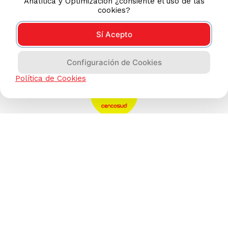
Analítica y Optimización ¿consiente el uso de las
cookies?
Sí Acepto
Configuración de Cookies
Política de Cookies
AYUDA CALLCENTER
(511) 613-8888
TIENDAS ONLINE
NOSOTROS
CONTÁCTANOS