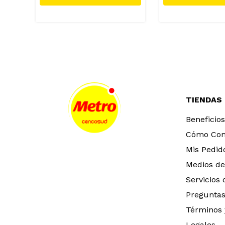
TIENDAS
Beneficios
Cómo Co
Mis Pedid
Medios de
Servicios
Preguntas
Términos 
Legales