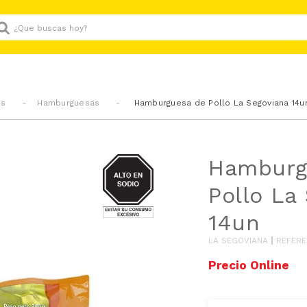
Que buscas hoy?
os
Hamburguesas
Hamburguesa de Pollo La Segoviana 14u
SODIO
Hamburg
Pollo La
14un
LA SEGOVIANA
REFERE