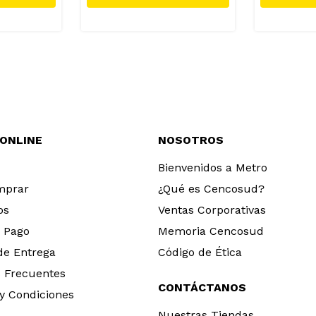
 ONLINE
NOSOTROS
Bienvenidos a Metro
mprar
¿Qué es Cencosud?
os
Ventas Corporativas
 Pago
Memoria Cencosud
 de Entrega
Código de Ética
 Frecuentes
CONTÁCTANOS
y Condiciones
Nuestras Tiendas