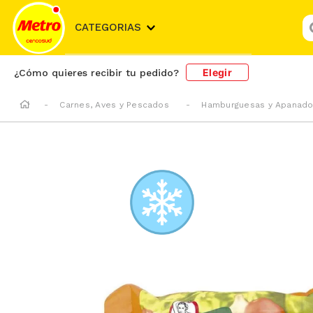
¿
CATEGORIAS
Elegir
¿Cómo quieres recibir tu pedido?
Carnes, Aves y Pescados
Hamburguesas y Apanad