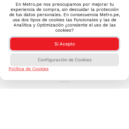
En Metro.pe nos preocupamos por mejorar tu
experiencia de compra, sin descuidar la protección
de tus datos personales. En consecuencia Metro.pe,
usa dos tipos de cookies las Funcionales y las de
Analítica y Optimización ¿consiente el uso de las
cookies?
Sí Acepto
Configuración de Cookies
AYUDA CALLCENTER
Política de Cookies
(511) 613-8888
TIENDAS ONLINE
NOSOTROS
CONTÁCTANOS