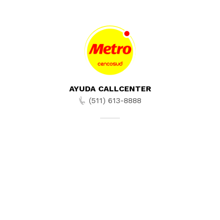
AYUDA CALLCENTER
(511) 613-8888
TIENDAS ONLINE
NOSOTROS
CONTÁCTANOS