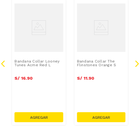
Bandana Collar Looney
Bandana Collar The
Tunes Acme Red L
Flinstones Orange S
S/
16
.
90
S/
11
.
90