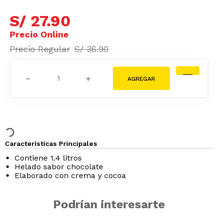
S/
27
.
90
S/
36
.
90
－
＋
Características Principales
Contiene 1.4 litros
Helado sabor chocolate
Elaborado con crema y cocoa
Podrían interesarte