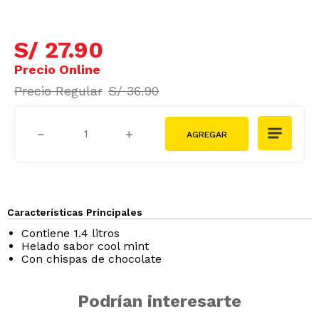
S/
27
.
90
S/
36
.
90
－
＋
Características Principales
Contiene 1.4 litros
Helado sabor cool mint
Con chispas de chocolate
Podrían interesarte