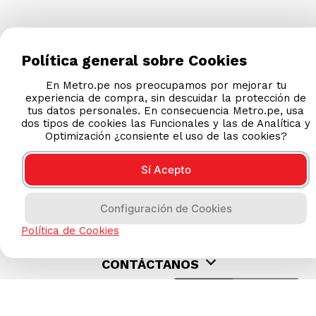
Política general sobre Cookies
En Metro.pe nos preocupamos por mejorar tu
experiencia de compra, sin descuidar la protección de
tus datos personales. En consecuencia Metro.pe, usa
dos tipos de cookies las Funcionales y las de Analítica y
Optimización ¿consiente el uso de las cookies?
AYUDA CALLCENTER
(511) 613-8888
Sí Acepto
Configuración de Cookies
TIENDAS ONLINE
Política de Cookies
NOSOTROS
CONTÁCTANOS