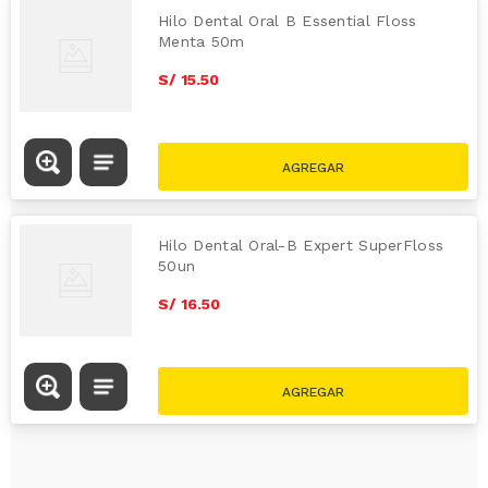
Hilo Dental Oral B Essential Floss
Menta 50m
S/
15
.
50
Hilo Dental Oral-B Expert SuperFloss
50un
S/
16
.
50