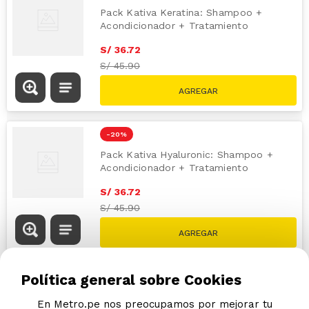
Pack Kativa Keratina: Shampoo +
Acondicionador + Tratamiento
S/
36
.
72
S/
45.90
-
20 %
Pack Kativa Hyaluronic: Shampoo +
Acondicionador + Tratamiento
S/
36
.
72
S/
45.90
Política general sobre Cookies
En Metro.pe nos preocupamos por mejorar tu