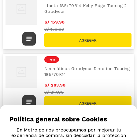
Llanta 185/70R14 Kelly Edge Touring 2
Goodyear
S/
159
.
90
S/
179.90
-
6 %
Neumáticos Goodyear Direction Touring
185/70R14
S/
203
.
90
S/
217.90
Política general sobre Cookies
En Metro.pe nos preocupamos por mejorar tu
experiencia de compra, sin descuidar la protección