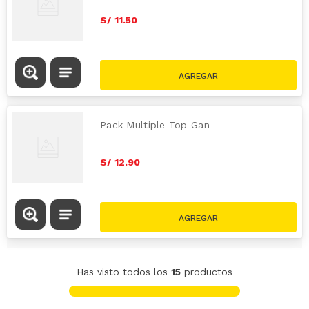
S/
11
.
50
Pack Multiple Top Gan
S/
12
.
90
Has visto todos los
15
productos