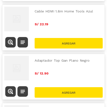
Cable HDMI 1.8m Home Tools Azul
S/
22
.
19
Adaptador Top Gan Plano Negro
S/
12
.
90