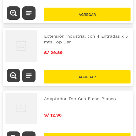
Extensión Industrial con 4 Entradas x 5
mts Top Gan
S/
29
.
89
Adaptador Top Gan Plano Blanco
S/
12
.
90