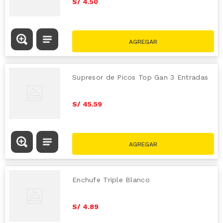
S/
4
.
50
Supresor de Picos Top Gan 3 Entradas
S/
45
.
59
Enchufe Triple Blanco
S/
4
.
89