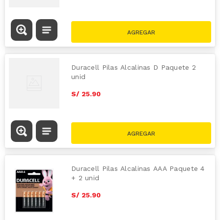
Duracell Pilas Alcalinas D Paquete 2
unid
S/
25
.
90
Duracell Pilas Alcalinas AAA Paquete 4
+ 2 unid
S/
25
.
90