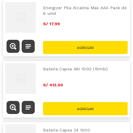
Energizer Pila Alcalina Max AAA Pack de
6 unid
S/
17
.
99
Batería Capsa 48I 1000 (15mbi)
S/
413
.
00
Batería Capsa 24 1000