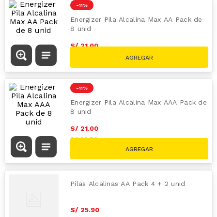
-
11 %
Energizer Pila Alcalina Max AA Pack de
8 unid
S/
21
.
00
S/
23.50
-
11 %
Energizer Pila Alcalina Max AAA Pack de
8 unid
S/
21
.
00
S/
23.50
Pilas Alcalinas AA Pack 4 + 2 unid
S/
25
.
90