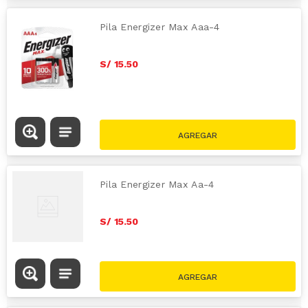
Pila Energizer Max Aaa-4
S/
15
.
50
Pila Energizer Max Aa-4
S/
15
.
50