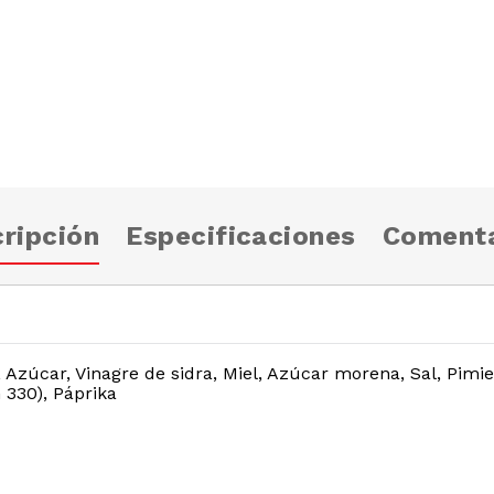
ripción
Especificaciones
Comenta
 Azúcar, Vinagre de sidra, Miel, Azúcar morena, Sal, Pimie
 330), Páprika