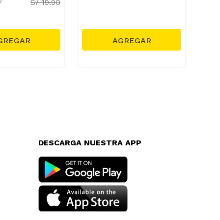
S/
19.90
ar
DESCARGA NUESTRA APP