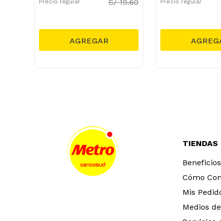
S/
19.60
Precio regular
Precio regular
TIENDAS
Beneficios
Cómo Co
Mis Pedid
Medios de