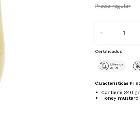
－
Certificados
Características Prin
Contiene 340 g
Honey mustard