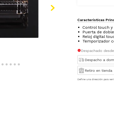
Características Prin
Control touch y 
Puerta de doble
Reloj digital tou
Temporizador c
Despachado desde
Despacho a domi
Retiro en tienda
Define una dirección para veri