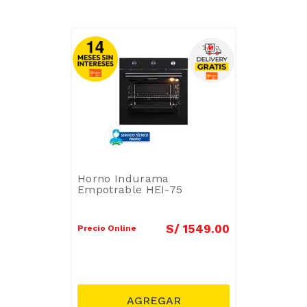
Horno Indurama
Empotrable HEI-75
S/
1549
.
00
Precio Online