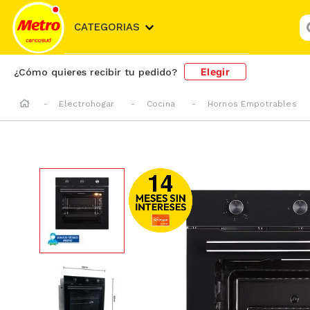
¿
CATEGORIAS
Elegir
¿Cómo quieres recibir tu pedido?
Electrohogar
Cocina
Hornos Empotrables