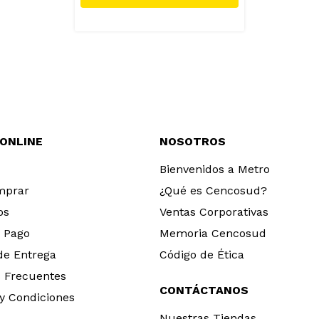
 ONLINE
NOSOTROS
Bienvenidos a Metro
mprar
¿Qué es Cencosud?
os
Ventas Corporativas
 Pago
Memoria Cencosud
 de Entrega
Código de Ética
 Frecuentes
CONTÁCTANOS
y Condiciones
Nuestras Tiendas