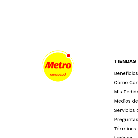
TIENDAS
Beneficios
Cómo Co
Mis Pedid
Medios de
Servicios
Preguntas
Términos 
Legales