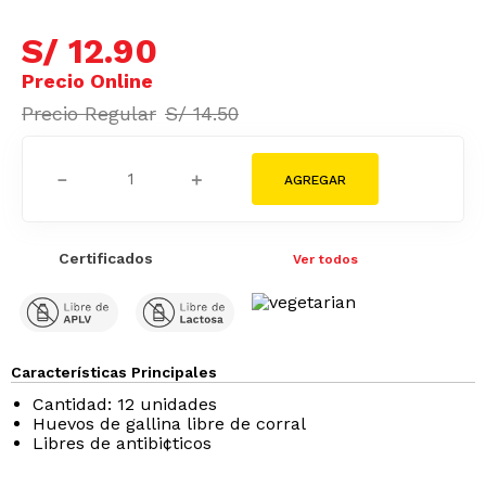
S/
12
.
90
S/
14
.
50
－
＋
Certificados
Ver todos
Características Principales
Cantidad: 12 unidades
Huevos de gallina libre de corral
Libres de antibi¢ticos