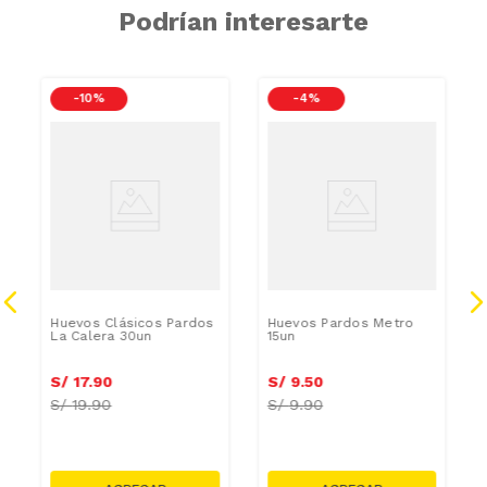
Podrían interesarte
-
10 %
-
4 %
Huevos Clásicos Pardos
Huevos Pardos Metro
La Calera 30un
15un
S/
17
.
90
S/
9
.
50
S/
19.90
S/
9.90