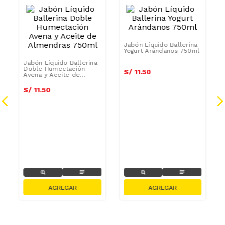
Jabón Líquido Ballerina
Yogurt Arándanos 750ml
Jabón Líquido Ballerina
Doble Humectación
S/
11
.
50
Avena y Aceite de
Almendras 750ml
S/
11
.
50