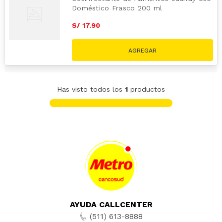
Doméstico Frasco 200 ml
S/
17
.
90
Has visto todos los
1
productos
AYUDA CALLCENTER
(511) 613-8888