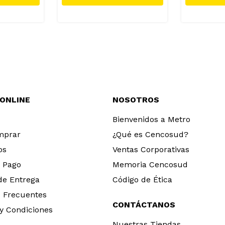
 ONLINE
NOSOTROS
Bienvenidos a Metro
mprar
¿Qué es Cencosud?
os
Ventas Corporativas
 Pago
Memoria Cencosud
 de Entrega
Código de Ética
 Frecuentes
CONTÁCTANOS
y Condiciones
Nuestras Tiendas