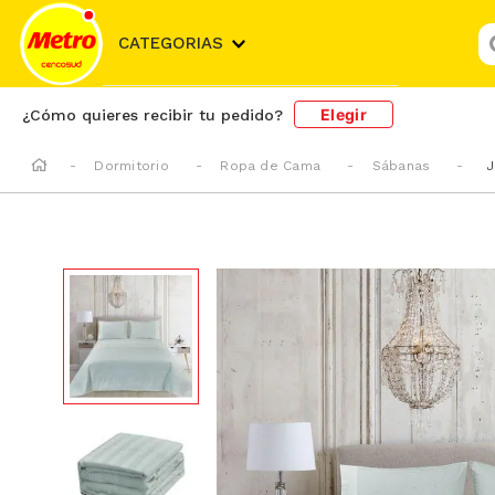
¿
CATEGORIAS
Elegir
¿Cómo quieres recibir tu pedido?
Dormitorio
Ropa de Cama
Sábanas
J