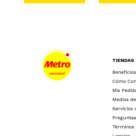
TIENDAS
Beneficios
Cómo Co
Mis Pedid
Medios de
Servicios
Preguntas
Términos 
Legales