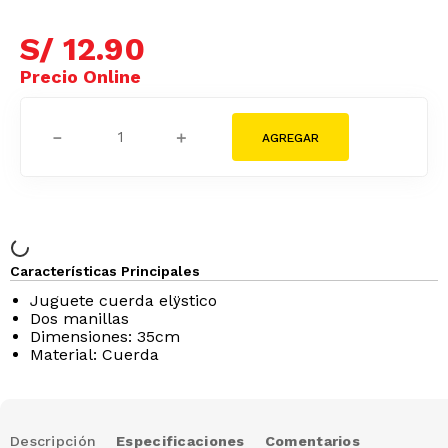
S/
12
.
90
－
＋
Características Principales
Juguete cuerda elÿstico
Dos manillas
Dimensiones: 35cm
Material: Cuerda
Descripción
Especificaciones
Comentarios