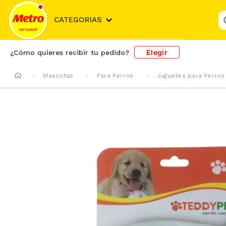
¿
CATEGORIAS
Elegir
¿Cómo quieres recibir tu pedido?
Mascotas
Para Perros
Juguetes para Perros