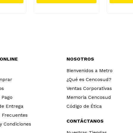
 ONLINE
NOSOTROS
Bienvenidos a Metro
mprar
¿Qué es Cencosud?
os
Ventas Corporativas
 Pago
Memoria Cencosud
 de Entrega
Código de Ética
 Frecuentes
CONTÁCTANOS
y Condiciones
Nuestras Tiendas