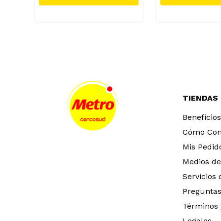
TIENDAS
Beneficios
Cómo Co
Mis Pedid
Medios de
Servicios
Preguntas
Términos 
Legales