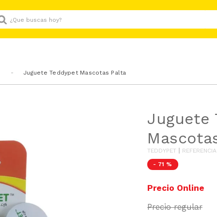
Que buscas hoy?
Juguete Teddypet Mascotas Palta
Juguete 
Mascotas
TEDDYPET
REFERENCIA
-
71 %