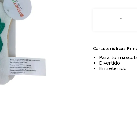
－
Características Prin
Para tu mascot
Divertido
Entretenido