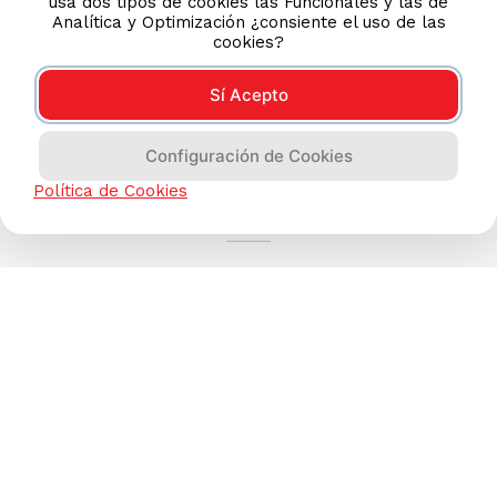
usa dos tipos de cookies las Funcionales y las de
Analítica y Optimización ¿consiente el uso de las
cookies?
Sí Acepto
Configuración de Cookies
AYUDA CALLCENTER
Política de Cookies
(511) 613-8888
TIENDAS ONLINE
NOSOTROS
CONTÁCTANOS