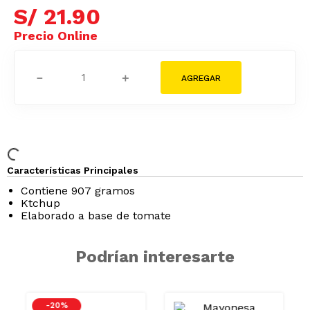
S/
21
.
90
－
＋
Características Principales
Contiene 907 gramos
Ktchup
Elaborado a base de tomate
Podrían interesarte
-
20 %
GRASAS-